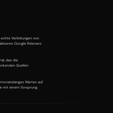
echte Verlinkungen von
alisieren Google Relevanz
al, das die
linkenden Quellen
 monatelanges Warten auf
ie mit einem Vorsprung.