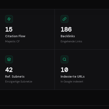
15
186
Citation Flow
Backlinks
Majestic CF
Eingehende Links
42
10
Ref. Subnets
Indexierte URLs
Einzigartige Subnetze
In Google indexiert