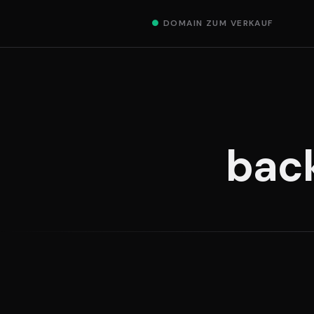
●
DOMAIN ZUM VERKAUF
bac