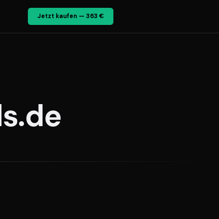
Jetzt kaufen — 363 €
s.de