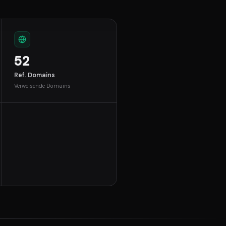
52
Ref. Domains
Verweisende Domains