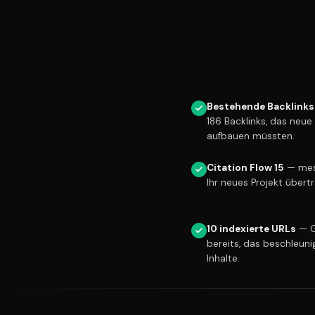
Bestehende Backlinks
186 Backlinks, das neu
aufbauen müssten.
Citation Flow 15
— mess
Ihr neues Projekt übert
10 indexierte URLs
— G
bereits, das beschleuni
Inhalte.