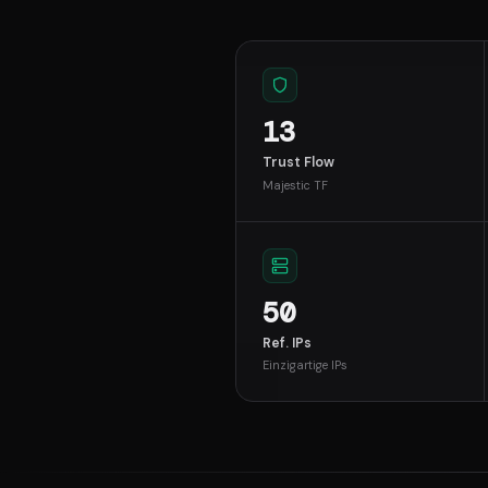
13
Trust Flow
Majestic TF
50
Ref. IPs
Einzigartige IPs