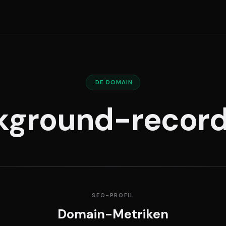
.DE DOMAIN
kground-record
SEO-PROFIL
Domain-Metriken